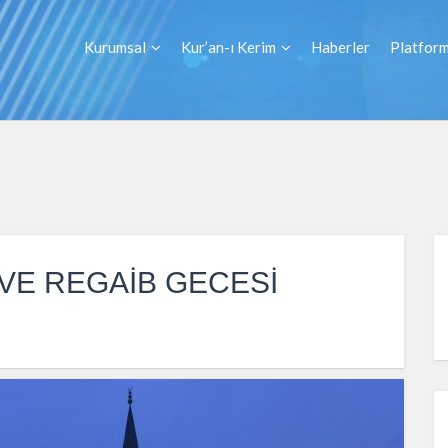
Kurumsal
Kur’an-ı Kerim
Haberler
Platform
VE REGAİB GECESİ