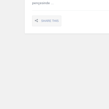
pençesinde ...
SHARE THIS