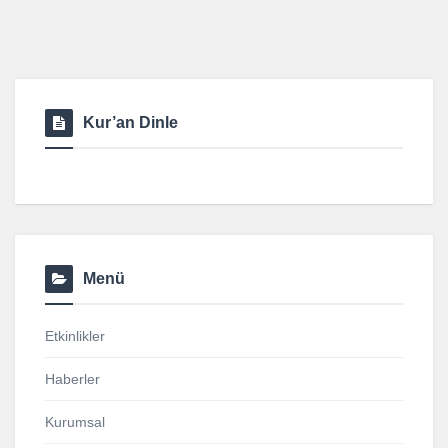
Kur’an Dinle
Menü
Etkinlikler
Haberler
Kurumsal