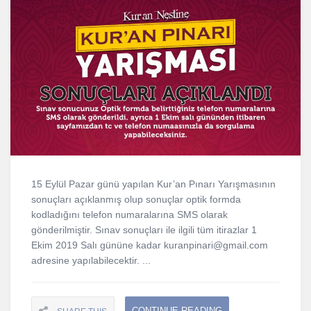
15 Eylül Pazar günü yapılan Kur’an Pınarı Yarışmasının
sonuçları açıklanmış olup sonuçlar optik formda
kodladığını telefon numaralarına SMS olarak
gönderilmiştir. Sınav sonuçları ile ilgili tüm itirazlar 1
Ekim 2019 Salı gününe kadar kuranpinari@gmail.com
adresine yapılabilecektir. ...
CONTINUE READING