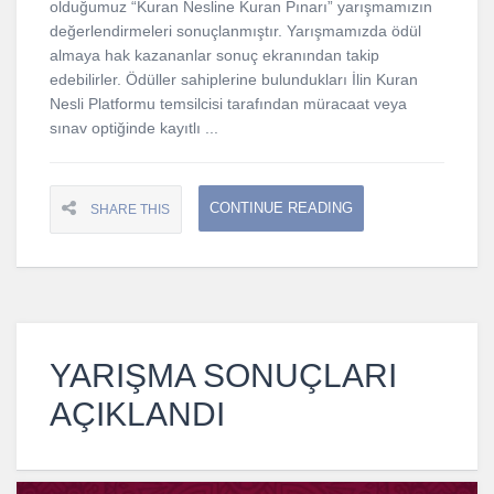
olduğumuz “Kuran Nesline Kuran Pınarı” yarışmamızın
değerlendirmeleri sonuçlanmıştır. Yarışmamızda ödül
almaya hak kazananlar sonuç ekranından takip
edebilirler. Ödüller sahiplerine bulundukları İlin Kuran
Nesli Platformu temsilcisi tarafından müracaat veya
sınav optiğinde kayıtlı ...
CONTINUE READING
SHARE THIS
YARIŞMA SONUÇLARI
AÇIKLANDI