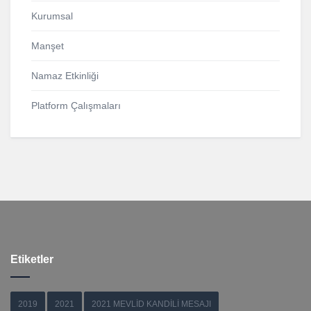
Kurumsal
Manşet
Namaz Etkinliği
Platform Çalışmaları
Etiketler
2019
2021
2021 MEVLİD KANDİLİ MESAJI