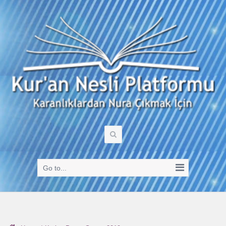
Go to...