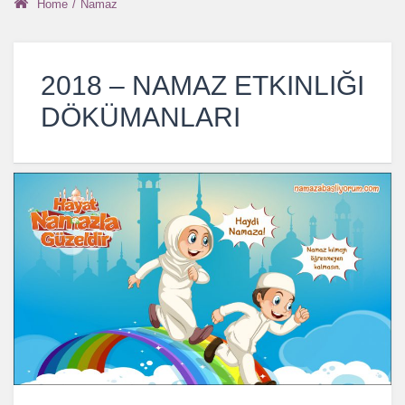
Home
/
Namaz
2018 – NAMAZ ETKINLIĞI
DÖKÜMANLARI