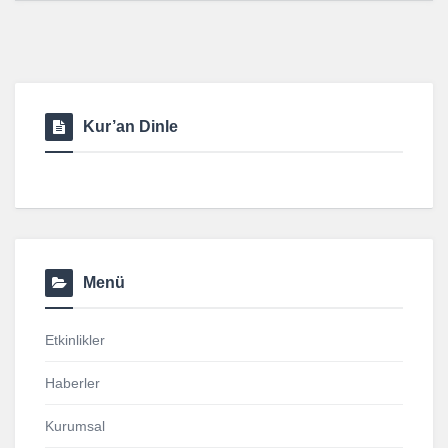
Kur’an Dinle
Menü
Etkinlikler
Haberler
Kurumsal