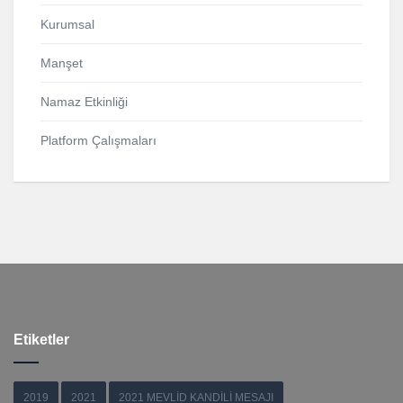
Kurumsal
Manşet
Namaz Etkinliği
Platform Çalışmaları
Etiketler
2019
2021
2021 MEVLİD KANDİLİ MESAJI