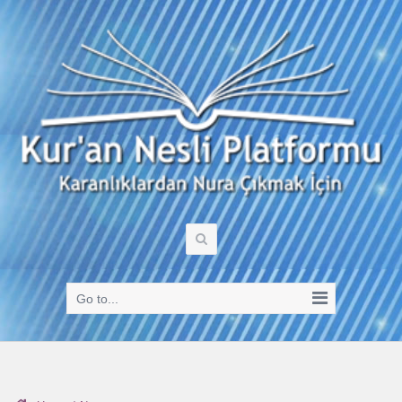
Go to...