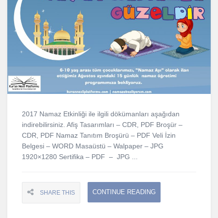
2017 Namaz Etkinliği ile ilgili dökümanları aşağıdan
indirebilirsiniz. Afiş Tasarımları – CDR, PDF Broşür –
CDR, PDF Namaz Tanıtım Broşürü – PDF Veli İzin
Belgesi – WORD Masaüstü – Walpaper – JPG
1920×1280 Sertifika – PDF – JPG ...
CONTINUE READING
SHARE THIS