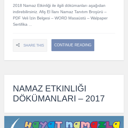
2018 Namaz Etkinliği ile ilgili dökümanları aşağıdan
indirebilirsiniz. Afiş El İlanı Namaz Tanıtım Broşürü –
PDF Veli İzin Belgesi – WORD Masaüstü – Walpaper
Sertifika ...
CONTINUE READING
SHARE THIS
NAMAZ ETKINLIĞI
DÖKÜMANLARI – 2017