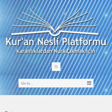
Go to...