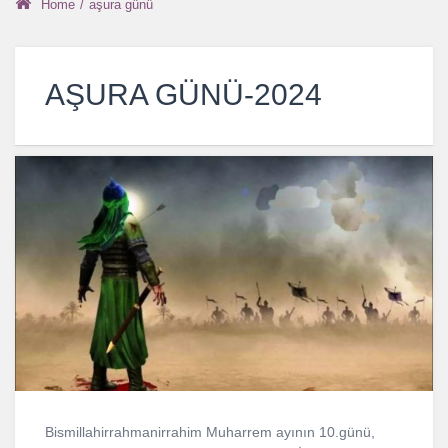
Home
/
aşura günü
AŞURA GÜNÜ-2024
Bismillahirrahmanirrahim Muharrem ayının 10.günü,