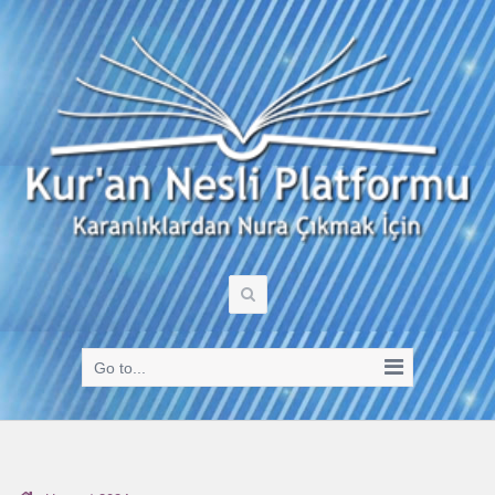
Go to...