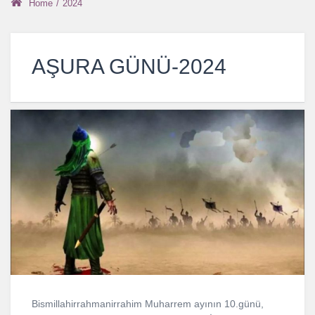
Home
/
2024
AŞURA GÜNÜ-2024
Bismillahirrahmanirrahim Muharrem ayının 10.günü,